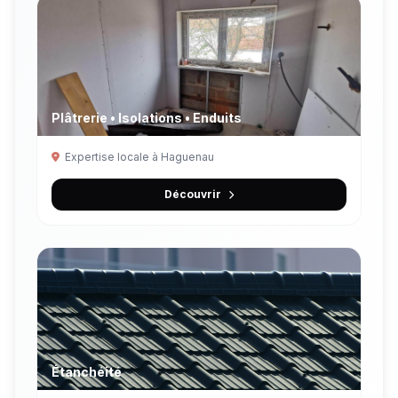
Plâtrerie • Isolations • Enduits
Expertise locale à Haguenau
Découvrir
Étanchéité