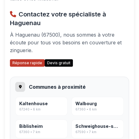
Contactez votre spécialiste à
Haguenau
À Haguenau (67500), nous sommes à votre
écoute pour tous vos besoins en couverture et
zinguerie.
Réponse rapide
Devis gratuit
Communes à proximité
Kaltenhouse
Walbourg
67240 • 6 km
67360 • 6 km
Biblisheim
Schweighouse-sur-Moder
67360 • 7 km
67590 • 7 km