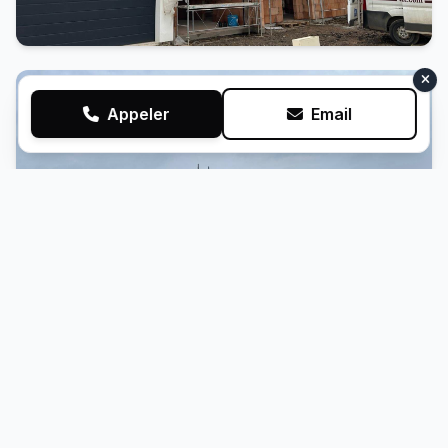
Appeler
Email