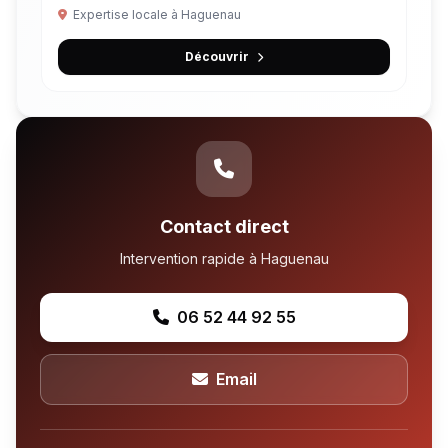
Expertise locale à Haguenau
Découvrir
Contact direct
Intervention rapide à Haguenau
06 52 44 92 55
Email