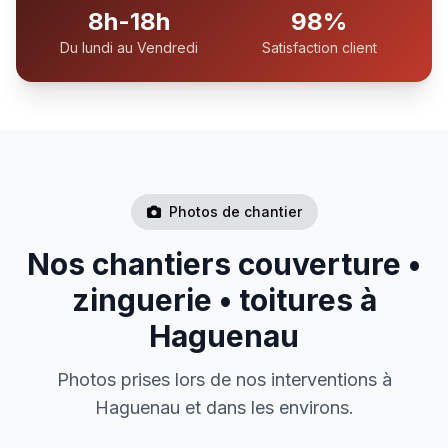
8h-18h
98%
Du lundi au Vendredi
Satisfaction client
Photos de chantier
Nos chantiers couverture •
zinguerie • toitures à
Haguenau
Photos prises lors de nos interventions à
Haguenau et dans les environs.