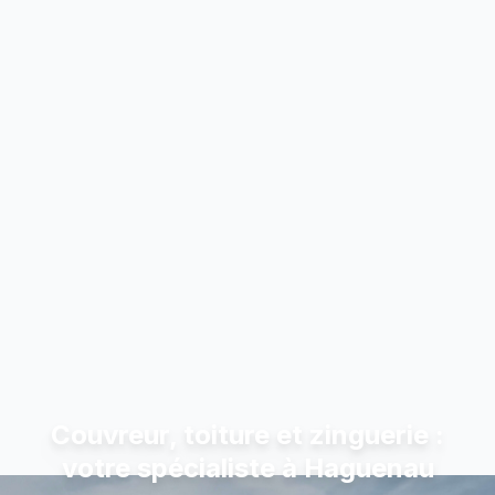
Couvreur, toiture et zinguerie :
votre spécialiste à Haguenau