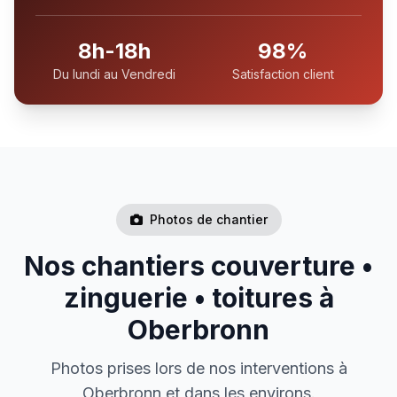
8h-18h
98%
Du lundi au Vendredi
Satisfaction client
Photos de chantier
Nos chantiers couverture •
zinguerie • toitures à
Oberbronn
Photos prises lors de nos interventions à
Oberbronn et dans les environs.