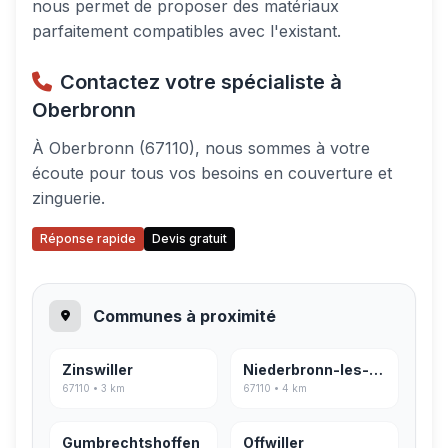
nous permet de proposer des matériaux
parfaitement compatibles avec l'existant.
Contactez votre spécialiste à
Oberbronn
À Oberbronn (67110), nous sommes à votre
écoute pour tous vos besoins en couverture et
zinguerie.
Réponse rapide
Devis gratuit
Communes à proximité
Zinswiller
Niederbronn-les-Bains
67110 • 3 km
67110 • 4 km
Gumbrechtshoffen
Offwiller