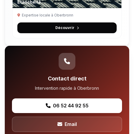
Étanchéité
Expertise locale à Oberbronn
Découvrir
Contact direct
Intervention rapide à Oberbronn
06 52 44 92 55
Email