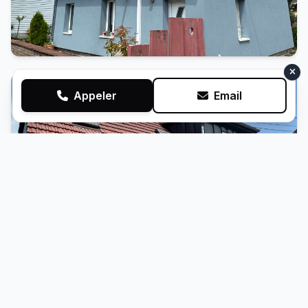
Appeler
Email