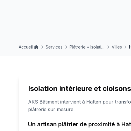
Accueil
Services
Plâtrerie • Isolations • Enduits
Villes
Isolation intérieure et cloison
AKS Bâtiment intervient à Hatten pour transfo
plâtrerie sur mesure.
Un artisan plâtrier de proximité à H