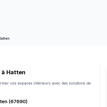
Hatten
s à Hatten
rmer vos espaces intérieurs avec des solutions de
atten (67690)