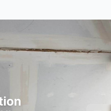
ation