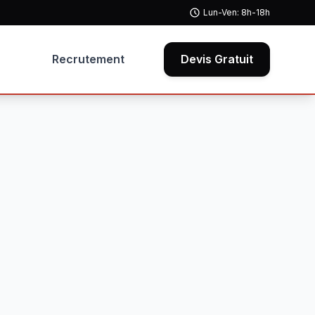
Lun-Ven: 8h-18h
Recrutement
Devis Gratuit