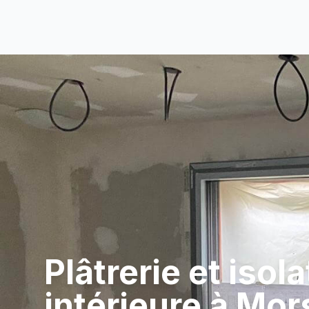
Plâtrerie et isol
intérieure à Mo