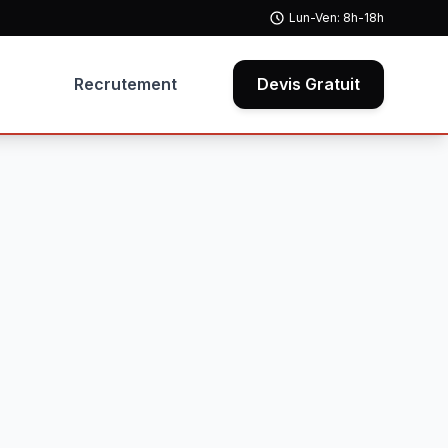
Lun-Ven: 8h-18h
Recrutement
Devis Gratuit