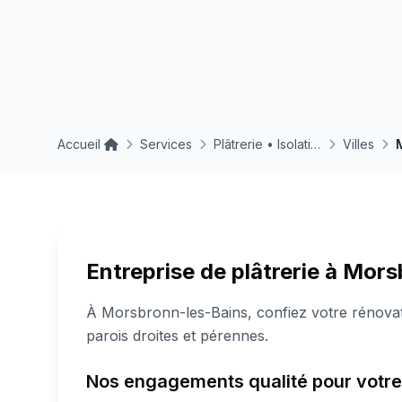
Accueil
Services
Plâtrerie • Isolations • Enduits
Villes
Entreprise de plâtrerie à Mor
À Morsbronn-les-Bains, confiez votre rénovati
parois droites et pérennes.
Nos engagements qualité pour votre