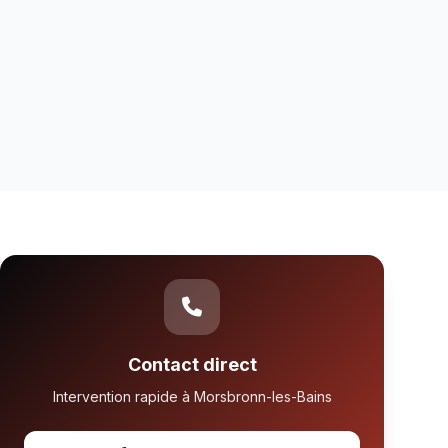
Contact direct
Intervention rapide à Morsbronn-les-Bains