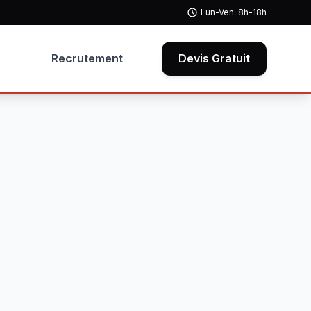
Lun-Ven: 8h-18h
Recrutement
Devis Gratuit