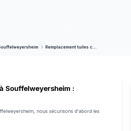
Souffelweyersheim
Remplacement tuiles cassées
à Souffelweyersheim :
ffelweyersheim, nous sécurisons d'abord les