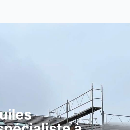
uiles
spécialiste à