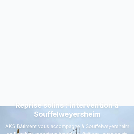
Reprise solins : intervention à
Souffelweyersheim
AKS Bâtiment vous accompagne à Souffelweyersheim