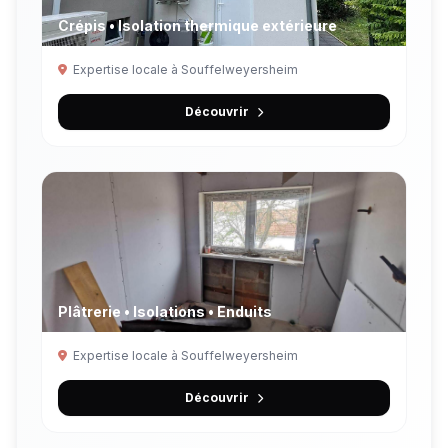
Crépis • Isolation thermique extérieure
Expertise locale à Souffelweyersheim
Découvrir
Plâtrerie • Isolations • Enduits
Expertise locale à Souffelweyersheim
Découvrir