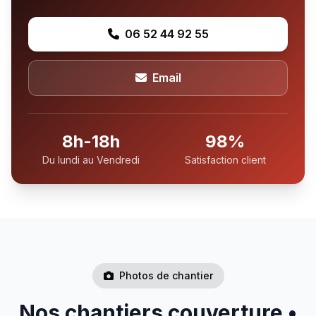
06 52 44 92 55
Email
8h-18h
98%
Du lundi au Vendredi
Satisfaction client
Photos de chantier
Nos chantiers couverture •