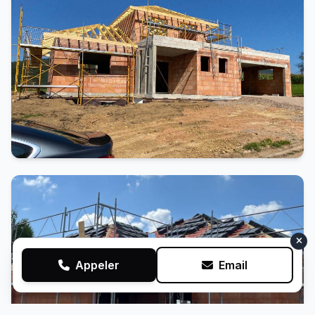
Appeler
Email