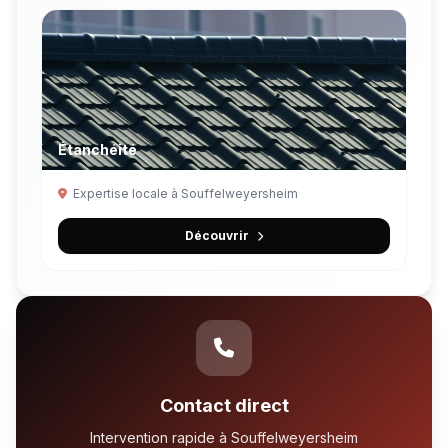
Étanchéité
Expertise locale à Souffelweyersheim
Découvrir
Contact direct
Intervention rapide à Souffelweyersheim