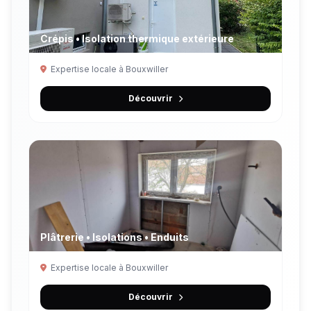
Crépis • Isolation thermique extérieure
Expertise locale à Bouxwiller
Découvrir
Plâtrerie • Isolations • Enduits
Expertise locale à Bouxwiller
Découvrir