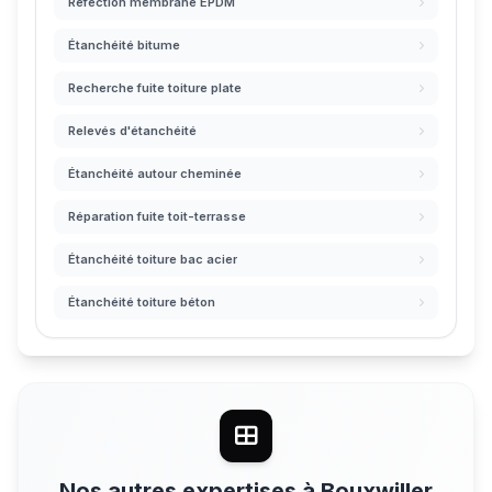
Réfection membrane EPDM
Étanchéité bitume
Recherche fuite toiture plate
Relevés d'étanchéité
Étanchéité autour cheminée
Réparation fuite toit-terrasse
Étanchéité toiture bac acier
Étanchéité toiture béton
Nos autres expertises à Bouxwiller