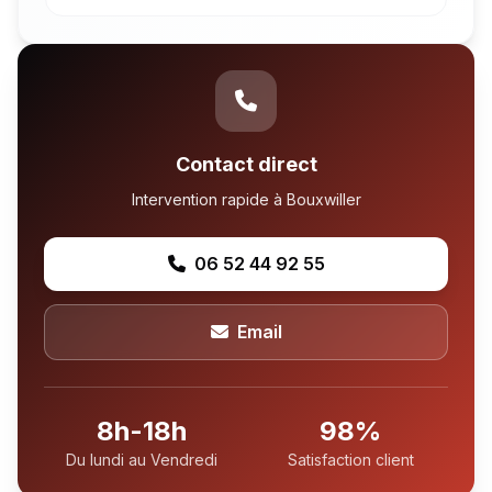
Contact direct
Intervention rapide à Bouxwiller
06 52 44 92 55
Email
8h-18h
98%
Du lundi au Vendredi
Satisfaction client