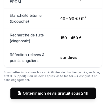
EPDM
Étanchéité bitume
40 – 90 € / m²
(bicouche)
Recherche de fuite
150 – 450 €
(diagnostic)
Réfection relevés &
sur devis
points singuliers
Fourchettes indicatives hors spécificités de chantier (accès, surface,
état du support). Seul un devis après visite fait foi — il est gratuit et
sans engagement.
Obtenir mon devis gratuit sous 24h