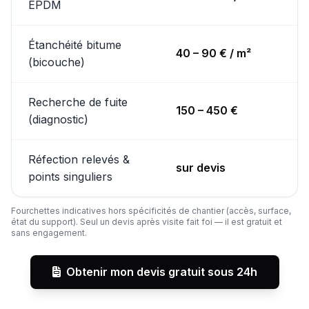
EPDM
Étanchéité bitume
40 – 90 € / m²
(bicouche)
Recherche de fuite
150 – 450 €
(diagnostic)
Réfection relevés &
sur devis
points singuliers
Fourchettes indicatives hors spécificités de chantier (accès, surface,
état du support). Seul un devis après visite fait foi — il est gratuit et
sans engagement.
Obtenir mon devis gratuit sous 24h