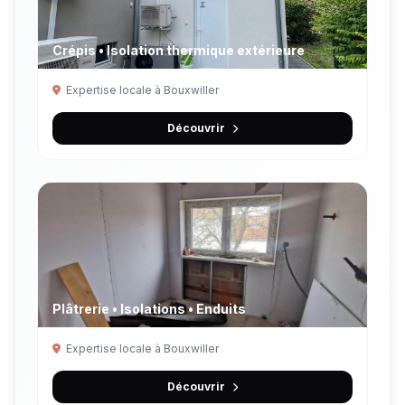
Crépis • Isolation thermique extérieure
Expertise locale à Bouxwiller
Découvrir
Plâtrerie • Isolations • Enduits
Expertise locale à Bouxwiller
Découvrir