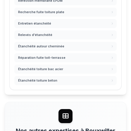
Réfection membrane EPDM
Recherche fuite toiture plate
Entretien étanchéité
Relevés d'étanchéité
Étanchéité autour cheminée
Réparation fuite toit-terrasse
Étanchéité toiture bac acier
Étanchéité toiture béton
Nos autres expertises à Bouxwiller